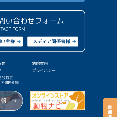
問い合わせ
フォーム
TACT FORM
飼い主様
メディア関係者様
らせ
病院案内
グ
プライバシー
い合わせ
ィア関係者様)
診療予約