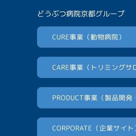
どうぶつ病院京都グループ
CURE事業（動物病院）
CARE事業
（トリミングサ
PRODUCT事業（製品開
CORPORATE（企業サイト