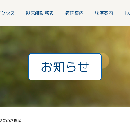
アクセス
獣医師勤務表
病院案内
診療案内
わ
お知らせ
開院のご挨拶