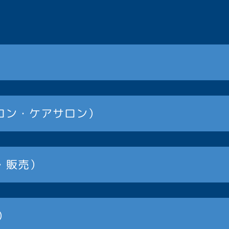
ロン・ケアサロン）
発・販売）
）