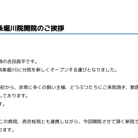
条堀川院開院のご挨拶
師の吉田昌平です。
内(四条堀川)に分院を新しくオープンする運びとなりました。
院当初から、非常に多くの飼い主様、どうぶつたちにご来院頂き、獣
しております。
す。
この病院、西京桂院とも連携しながら、今回開院させて頂く新院
ります。