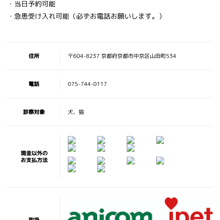
・当日予約可能
・急患受け入れ可能（必ずお電話お願いします。）
住所
〒604-8237 京都府京都市中京区山田町534
電話
075-744-0117
診察対象
犬、猫
現金以外の
お支払方法