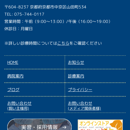
〒604-8237 京都府京都市中京区山田町534
TEL: 075-744-0117
営業時間：午前（9:00〜13:00）/午後（16:00〜19:00）
休診日：月曜日
※詳しい診療時間については
こちら
をご確認ください
HOME
お知らせ
病院案内
診療案内
ブログ
プライバシー
お問い合わせ
お問い合わせ
(飼い主様用)
(メディア関係者様)