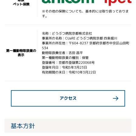
取扱
ペット保険
※その他の保険についても、基本的には取り扱っておりま
す。
名称：どうぶつ病院京都株式会社
事業所の名称：CUaRE どうぶつ病院京都 四条堀川
事業所の所在地：〒604-8237 京都府京都市中京区山田町
534
第一種動物取扱業の
動物取扱責任者：吉田 昌平
表示
第一種動物取扱業の種別：保管
登録番号：京都市登録第220068号
登録年月日：令和5年3月23日
有効期間の末日：令和10年3月22日
アクセス
基本方針