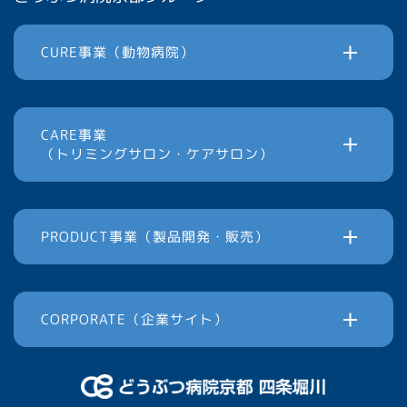
CURE事業（動物病院）
CARE事業
（トリミングサロン・ケアサロン）
PRODUCT事業（製品開発・販売）
CORPORATE（企業サイト）