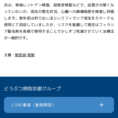
合は、単純レントゲン検査、超音波検査などで、血管が分厚くな
っていないか、成虫の寄生状況、心臓への損傷程度を検査し評価
します。数年前は釣り出し法というフィラリア成虫をカテーテル
使用にて回収していましたが、リスクを配慮して現在はフィラリ
ア駆虫剤を長期で使用することで少しずつ死滅させていく治療法
が一般的です。
文責：
獣医師 尾関
どうぶつ病院京都グループ
CURE事業（動物病院）