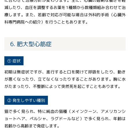
に合わせて治療方針が変わります。主に、心臓の過剰な働きを軽
減したり、血圧を調整するお薬を1種類から数種類組み合わせて治
療します。また、若齢で対応が可能な場合は外科的手術（心臓外
科専門病院への紹介）を行うこともあります。
6. 肥大型心筋症
① 症状
初期は無症状ですが、進行すると口を開けて呼吸をしたり、動き
が悪くなったり、立てなくなったりすることがあります。胸に水
がたまったり、不整脈によって突然死を起こすこともあります。
② 発生しやすい種別
猫で多く見られ、特に純血の猫種（メインクーン、アメリカンシ
ョートヘア、ペルシャ、ラグドールなど）で多く見られ、年齢は
若齢から高齢まで発症します。