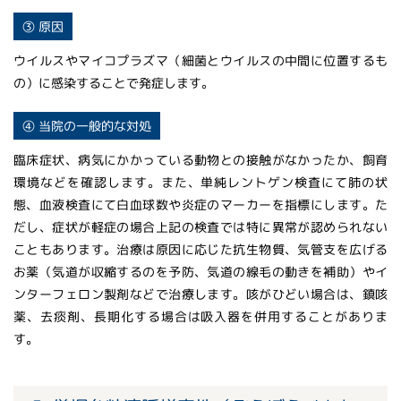
③ 原因
ウイルスやマイコプラズマ（細菌とウイルスの中間に位置するも
の）に感染することで発症します。
④ 当院の一般的な対処
臨床症状、病気にかかっている動物との接触がなかったか、飼育
環境などを確認します。また、単純レントゲン検査にて肺の状
態、血液検査にて白血球数や炎症のマーカーを指標にします。た
だし、症状が軽症の場合上記の検査では特に異常が認められない
こともあります。治療は原因に応じた抗生物質、気管支を広げる
お薬（気道が収縮するのを予防、気道の線毛の動きを補助）やイ
ンターフェロン製剤などで治療します。咳がひどい場合は、鎮咳
薬、去痰剤、長期化する場合は吸入器を併用することがありま
す。