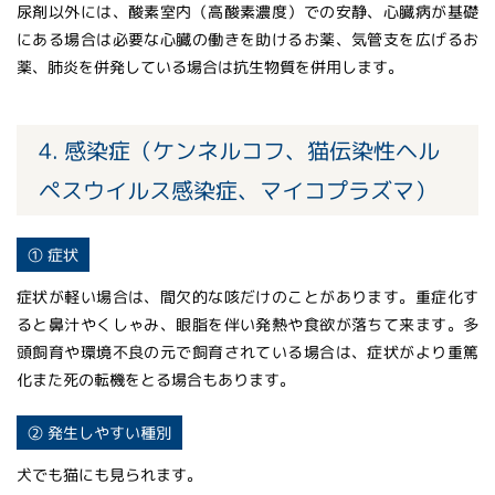
尿剤以外には、酸素室内（高酸素濃度）での安静、心臓病が基礎
にある場合は必要な心臓の働きを助けるお薬、気管支を広げるお
薬、肺炎を併発している場合は抗生物質を併用します。
4. 感染症（ケンネルコフ、猫伝染性ヘル
ペスウイルス感染症、マイコプラズマ）
① 症状
症状が軽い場合は、間欠的な咳だけのことがあります。重症化す
ると鼻汁やくしゃみ、眼脂を伴い発熱や食欲が落ちて来ます。多
頭飼育や環境不良の元で飼育されている場合は、症状がより重篤
化また死の転機をとる場合もあります。
② 発生しやすい種別
犬でも猫にも見られます。