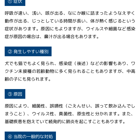
① 症状
呼吸が速い、浅い、咳が出る、なにか喉に詰まったようなえずく
動作が出る、じっとしている時間が長い、体が熱く感じるという
症状があります。原因にもよりますが、ウイルスや細菌など感染
症が原因の場合は、鼻汁が出る場合もあります。
② 発生しやすい種別
犬でも猫でもよく見られ、感染症（後述）などの影響もあり、ワ
クチン未接種の若齢動物に多く見られることもありますが、中高
齢の子にも見られます。
③ 原因
原因により、細菌性、誤嚥性（ごえんせい、誤って飲み込んでし
まうこと）、ウイルス性、真菌性、原虫性と分かれます。また、
基礎疾患を抱えていて続発的に肺炎を起こすこともあります。
④ 当院の一般的な対処