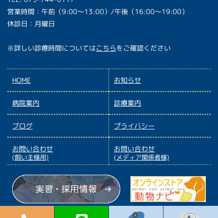
営業時間：午前（9:00〜13:00）/午後（16:00〜19:00）
休診日：月曜日
※詳しい診療時間については
こちら
をご確認ください
HOME
お知らせ
病院案内
診療案内
ブログ
プライバシー
お問い合わせ
お問い合わせ
(飼い主様用)
(メディア関係者様)