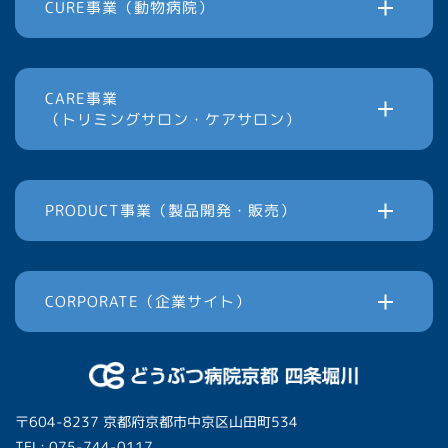
CURE事業（動物病院）
CARE事業
（トリミングサロン・ケアサロン）
PRODUCT事業（製品開発・販売）
CORPORATE（企業サイト）
〒604-8237 京都府京都市中京区山田町534
TEL: 075-744-0117