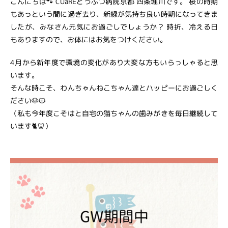
こんにちは🐾 CUaREどうぶつ病院京都 四条堀川です。 桜の時期
もあっという間に過ぎ去り、新緑が気持ち良い時期になってきま
したが、みなさん元気にお過ごしでしょうか？ 時折、冷える日
もありますので、お体にはお気をつけください。
4月から新年度で環境の変化があり大変な方もいらっしゃると思
います。
そんな時こそ、わんちゃんねこちゃん達とハッピーにお過ごしく
ださい🐶🐱
（私も今年度こそはと自宅の猫ちゃんの歯みがきを毎日継続して
います🐈️🦷）