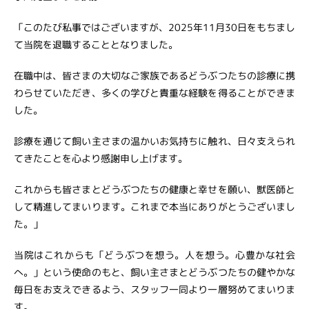
「このたび私事ではございますが、2025年11月30日をもちまし
て当院を退職することとなりました。
在職中は、皆さまの大切なご家族であるどうぶつたちの診療に携
わらせていただき、多くの学びと貴重な経験を得ることができま
した。
診療を通じて飼い主さまの温かいお気持ちに触れ、日々支えられ
てきたことを心より感謝申し上げます。
これからも皆さまとどうぶつたちの健康と幸せを願い、獣医師と
して精進してまいります。これまで本当にありがとうございまし
た。」
当院はこれからも「どうぶつを想う。人を想う。心豊かな社会
へ。」という使命のもと、飼い主さまとどうぶつたちの健やかな
毎日をお支えできるよう、スタッフ一同より一層努めてまいりま
す。