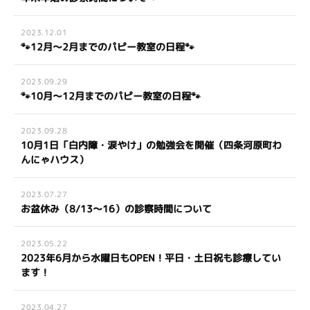
2023.12.01
🐾12月～2月までのパピー教室の日程🐾
2023.09.29
🐾10月～12月までのパピー教室の日程🐾
2023.09.28
10月1日「白内障・涙やけ」の勉強会を開催（四条河原町わ
んにゃハウス）
2023.07.27
お盆休み（8/13～16）の診察時間について
2023.05.22
2023年6月から水曜日もOPEN！平日・土日祝も診療してい
ます！
2023.04.27