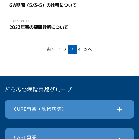
GW期間（5/3-5）の診察について
2023.04.14
2023年春の健康診断について
前へ
1
2
3
4
次へ
どうぶつ病院京都グループ
CURE事業（動物病院）
CARE事業