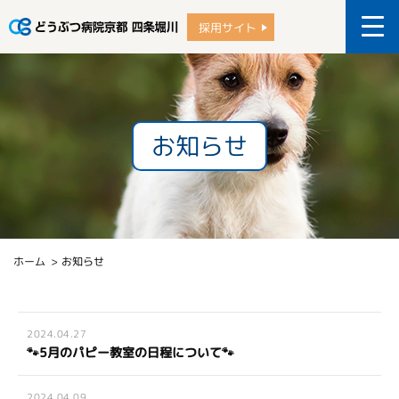
採用サイト
お知らせ
ホーム
お知らせ
2024.04.27
🐾5月のパピー教室の日程について🐾
2024.04.09