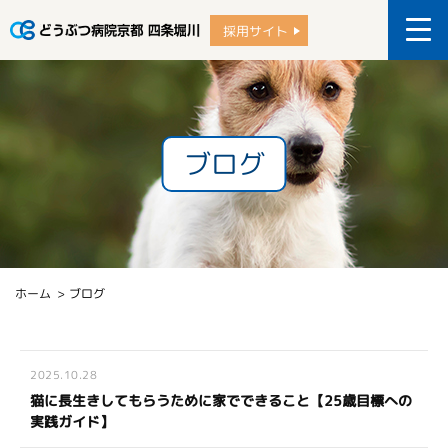
採用サイト
ブログ
ホーム
ブログ
2025.10.28
猫に長生きしてもらうために家でできること【25歳目標への
実践ガイド】