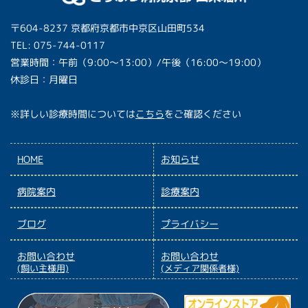
〒604-8237 京都府京都市中京区山田町534
TEL: 075-744-0117
営業時間：午前（9:00〜13:00）/午後（16:00〜19:00）
休診日：月曜日
※詳しい診療時間については
こちら
をご確認ください
HOME
お知らせ
病院案内
診療案内
ブログ
プライバシー
お問い合わせ
お問い合わせ
(飼い主様用)
(メディア関係者様)