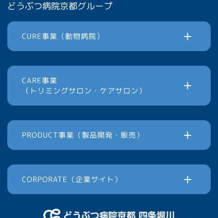
どうぶつ病院京都グループ
CURE事業（動物病院）
CARE事業
（トリミングサロン・ケアサロン）
PRODUCT事業（製品開発・販売）
CORPORATE（企業サイト）