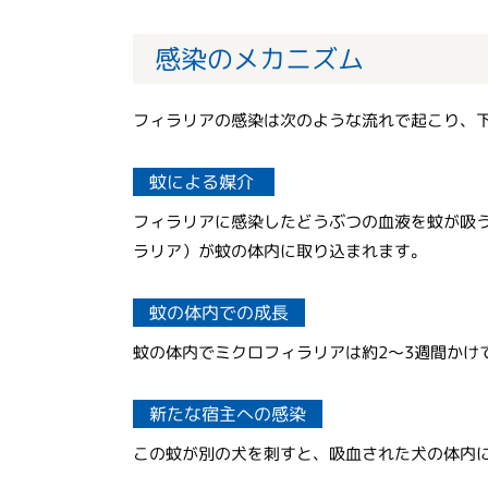
感染のメカニズム
フィラリアの感染は次のような流れで起こり、
蚊による媒介
フィラリアに感染したどうぶつの血液を蚊が吸
ラリア）が蚊の体内に取り込まれます。
蚊の体内での成長
蚊の体内でミクロフィラリアは約2〜3週間かけ
新たな宿主への感染
この蚊が別の犬を刺すと、吸血された犬の体内