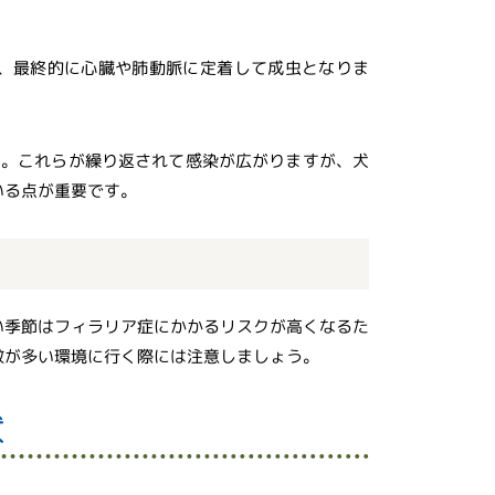
、最終的に心臓や肺動脈に定着して成虫となりま
す。これらが繰り返されて感染が広がりますが、犬
いる点が重要です。
い季節はフィラリア症にかかるリスクが高くなるた
蚊が多い環境に行く際には注意しましょう。
状