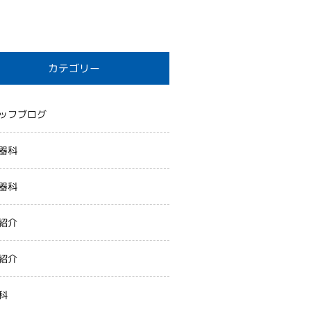
カテゴリー
ッフブログ
器科
器科
紹介
紹介
科