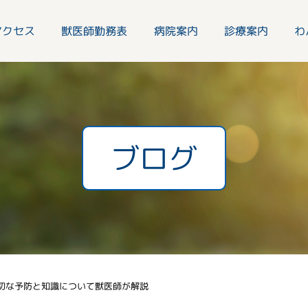
アクセス
獣医師勤務表
病院案内
診療案内
わ
ブログ
切な予防と知識について獣医師が解説