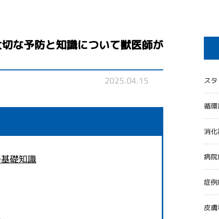
大切な予防と知識について獣医師が
2025.04.15
スタ
循環
消化
病院
の基礎知識
症例
皮膚