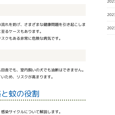
202
202
の流れを妨げ、さまざまな健康問題を引き起こしま
202
に至るケースもあります。
リスクもある非常に危険な病気です。
も田舎でも、室内飼いの犬でも油断はできません。
すいため、リスクが高まります。
路と蚊の役割
。感染サイクルについて解説します。