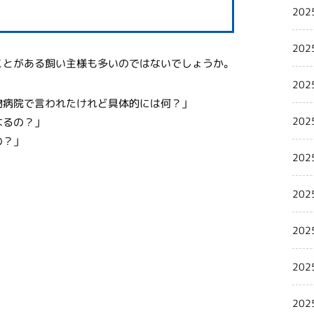
202
202
ことがある飼い主様も多いのではないでしょうか。
202
物病院で言われたけれど具体的には何？」
202
なるの？」
の？」
202
202
202
202
202