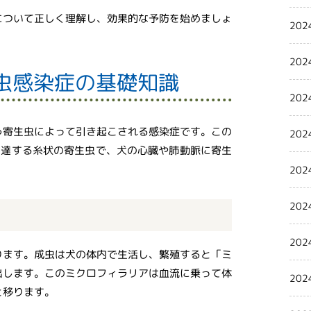
について正しく理解し、効果的な予防を始めましょ
202
202
虫感染症の基礎知識
202
う寄生虫によって引き起こされる感染症です。この
202
にも達する糸状の寄生虫で、犬の心臓や肺動脈に寄生
202
202
202
ります。成虫は犬の体内で生活し、繁殖すると「ミ
出します。このミクロフィラリアは血流に乗って体
202
と移ります。