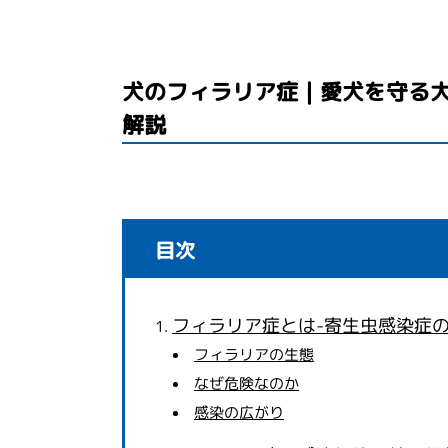
犬のフィラリア症｜愛犬を守る
解説
目次
フィラリア症とは-寄生虫感染症
フィラリアの生態
なぜ危険なのか
感染の広がり