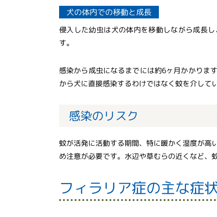
犬の体内での移動と成長
侵入した幼虫は犬の体内を移動しながら成長し
す。
感染から成虫になるまでには約6ヶ月かかりま
から犬に直接感染するわけではなく蚊を介して
感染のリスク
蚊が活発に活動する期間、特に暖かく湿度が高
め注意が必要です。水辺や草むらの近くなど、
フィラリア症の主な症