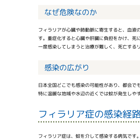
なぜ危険なのか
フィラリアが心臓や肺動脈に寄生すると、血液
す。重症化すると心臓や肝臓に負担をかけ、死
一度感染してしまうと治療が難しく、死亡する
感染の広がり
日本全国どこでも感染の可能性があり、都会で
特に温暖な地域や水辺の近くでは蚊が発生しや
フィラリア症の感染経
フィラリア症は、蚊を介して感染する病気です