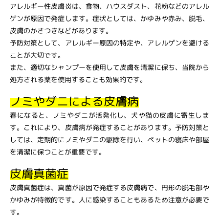
アレルギー性皮膚炎は、食物、ハウスダスト、花粉などのアレル
ゲンが原因で発症します。症状としては、かゆみや赤み、脱毛、
皮膚のかさつきなどがあります。
予防対策として、アレルギー原因の特定や、アレルゲンを避ける
ことが大切です。
また、適切なシャンプーを使用して皮膚を清潔に保ち、当院から
処方される薬を使用することも効果的です。
ノミやダニによる皮膚病
春になると、ノミやダニが活発化し、犬や猫の皮膚に寄生しま
す。これにより、皮膚病が発症することがあります。予防対策と
しては、定期的にノミやダニの駆除を行い、ペットの寝床や部屋
を清潔に保つことが重要です。
皮膚真菌症
皮膚真菌症は、真菌が原因で発症する皮膚病で、円形の脱毛部や
かゆみが特徴的です。人に感染することもあるため注意が必要で
す。