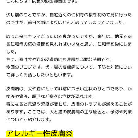
こんにちは！院長の獣医師吉田です。
少し前のことですが、自宅近くの仁和寺の桜を初めて見に行った
のですが、前日の雨によりほとんど散ってしまっていました。
散った桜もキレイだったので良かったですが、来年は、地元であ
る仁和寺の桜の満開を見れればいいなと思い、仁和寺を後にしま
した。
さて、春は犬や猫の皮膚病にも注意が必要な時期です。
今回のブログでは、犬・猫の皮膚病について、予防と対策につい
て詳しくお話ししたいと思います。
皮膚病は、犬や猫にとって非常につらい症状のひとつであり、か
ゆみや痛み、脱毛など様々な症状が現れます。
春になると気温や湿度が変わり、皮膚のトラブルが増えることが
あります。ここでは、犬と猫の皮膚病の主な原因と、予防や対策
についてご紹介します。
アレルギー性皮膚炎